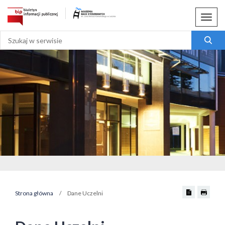
Menu
Strona główna
/
Dane Uczelni