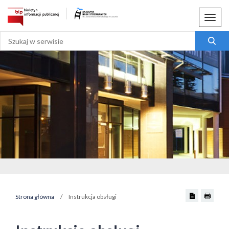
Menu
Strona główna
/
Instrukcja obsługi