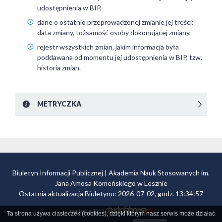
udostępnienia w BIP,
dane o ostatnio przeprowadzonej zmianie jej treści:
data zmiany, tożsamość osoby dokonującej zmiany,
rejestr wszystkich zmian, jakim informacja była
poddawana od momentu jej udostępnienia w BIP, tzw.
historia zmian.
METRYCZKA
Biuletyn Informacji Publicznej | Akademia Nauk Stosowanych im.
Jana Amosa Komeńskiego w Lesznie
Ostatnia aktualizacja Biuletynu: 2026-07-02, godz. 13:34:57
realizacja 2019
Ta strona używa ciasteczek (cookies), dzięki którym nasz serwis może działać