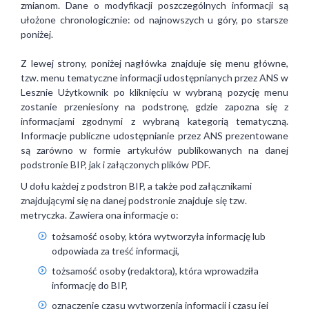
zmianom. Dane o modyfikacji poszczególnych informacji są
ułożone chronologicznie: od najnowszych u góry, po starsze
poniżej.
Z lewej strony, poniżej nagłówka znajduje się menu główne,
tzw. menu tematyczne informacji udostępnianych przez ANS w
Lesznie Użytkownik po kliknięciu w wybraną pozycję menu
zostanie przeniesiony na podstronę, gdzie zapozna się z
informacjami zgodnymi z wybraną kategorią tematyczną.
Informacje publiczne udostępnianie przez ANS prezentowane
są zarówno w formie artykułów publikowanych na danej
podstronie BIP, jak i załączonych plików PDF.
U dołu każdej z podstron BIP, a także pod załącznikami
znajdującymi się na danej podstronie znajduje się tzw.
metryczka. Zawiera ona informacje o:
tożsamość osoby, która wytworzyła informację lub
odpowiada za treść informacji,
tożsamość osoby (redaktora), która wprowadziła
informację do BIP,
oznaczenie czasu wytworzenia informacji i czasu jej