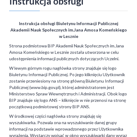
Instrukcja obsługi
Instrukcja obsługi Biuletynu Informacji Publicznej
Akademii Nauk Społecznych im.Jana Amosa Komeńskiego
w Lesznie
Strona podmiotowa BIP Akademii Nauk Społecznych im.Jana
Amosa Komeńskiego w Lesznie została utworzona w celu
udostępnienia informacji publicznych dotyczących Uczelni.
W lewym górnym rogu nagłówka strony znajduje się logo
Biuletynu Informacji Publicznej. Po jego kliknięciu Użytkownik
zostanie przeniesiony na stronę główną Biuletynu Informacji
Publicznej (www.bip.gov.pl), której administratorem jest
Ministerstwo Spraw Wewnętrznych i Administracji. Obok logo
BIP znajduje się logo ANS – kliknięcie w nie przenosi na stronę
początkową podmiotowej strony BIP ANS.
W środkowej części nagłówka strony znajduję się
wyszukiwarka. Pozwala ona na wyszukiwanie danej grupy
informacji na podstawie wprowadzonego przez Użytkownika
wyrażenia. Wystarczy wpisać w okno wyszukiwarki dany wyraz